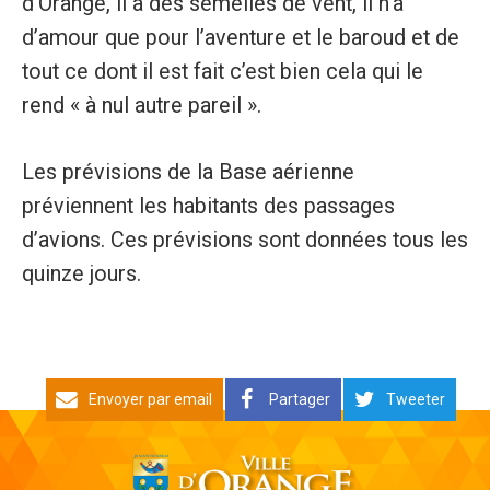
d’Orange, il a des semelles de vent, il n’a
d’amour que pour l’aventure et le baroud et de
tout ce dont il est fait c’est bien cela qui le
rend « à nul autre pareil ».
Les prévisions de la Base aérienne
préviennent les habitants des passages
d’avions. Ces prévisions sont données tous les
quinze jours.
Envoyer par email
Partager
Tweeter