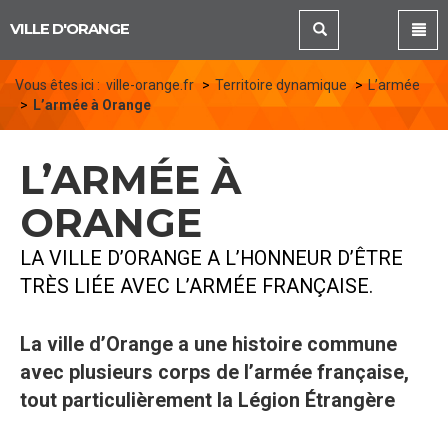
Panneau de gestion des cookies
VILLE D'ORANGE
Vous êtes ici :
ville-orange.fr
Territoire dynamique
L’armée
L’armée à Orange
L’ARMÉE À
ORANGE
LA VILLE D’ORANGE A L’HONNEUR D’ÊTRE
TRÈS LIÉE AVEC L’ARMÉE FRANÇAISE.
La ville d’Orange a une histoire commune
avec plusieurs corps de l’armée française,
tout particulièrement la Légion Étrangère