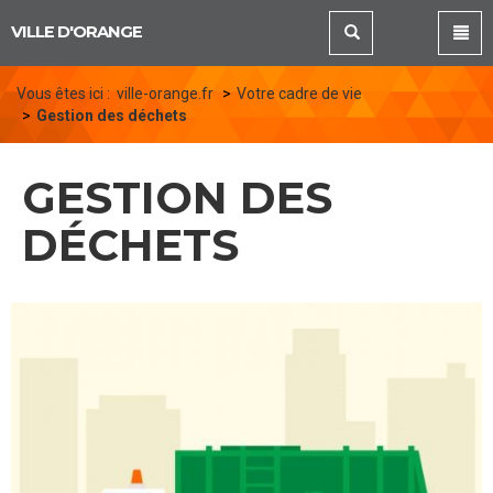
Panneau de gestion des cookies
VILLE D'ORANGE
Vous êtes ici :
ville-orange.fr
Votre cadre de vie
Gestion des déchets
GESTION DES
DÉCHETS