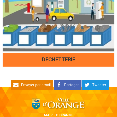
DÉCHETTERIE
Envoyer par email
Partager
Tweeter
MAIRIE D'ORANGE