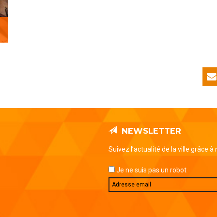
NEWSLETTER
Suivez l’actualité de la ville grâce à
Je ne suis pas un robot
Email