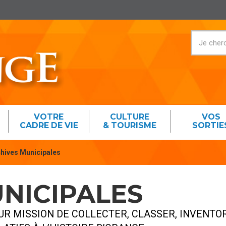
VOTRE
CULTURE
VOS
CADRE DE VIE
& TOURISME
SORTIE
hives Municipales
NICIPALES
R MISSION DE COLLECTER, CLASSER, INVENTO