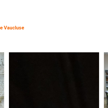
de Vaucluse