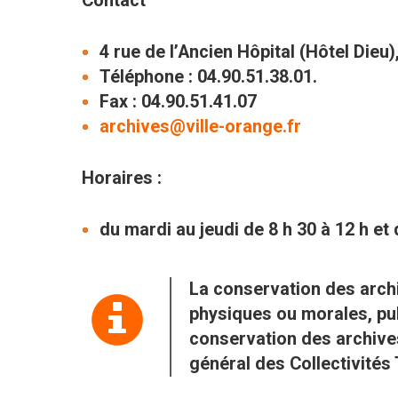
Contact
4 rue de l’Ancien Hôpital (Hôtel Dieu
Téléphone : 04.90.51.38.01.
Fax : 04.90.51.41.07
archives@ville-orange.fr
Horaires :
du mardi au jeudi de 8 h 30 à 12 h et 
La conservation des archi
physiques ou morales, pub
conservation des archive
général des Collectivités T