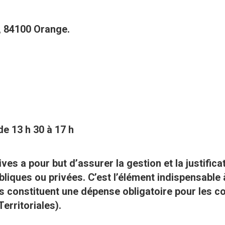
), 84100 Orange.
de 13 h 30 à 17 h
ves a pour but d’assurer la gestion et la justific
liques ou privées. C’est l’élément indispensable à
s constituent une dépense obligatoire pour les c
erritoriales).