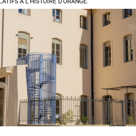
TIFS À L’HISTOIRE D’ORANGE.