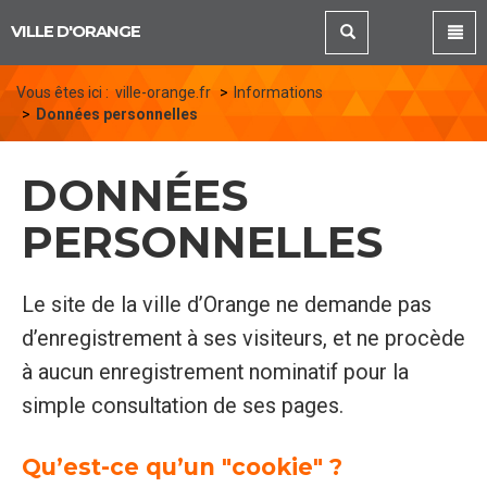
Panneau de gestion des cookies
VILLE D'ORANGE
Vous êtes ici :
ville-orange.fr
Informations
Données personnelles
DONNÉES
PERSONNELLES
Le site de la ville d’Orange ne demande pas
d’enregistrement à ses visiteurs, et ne procède
à aucun enregistrement nominatif pour la
simple consultation de ses pages.
Qu’est-ce qu’un "cookie" ?