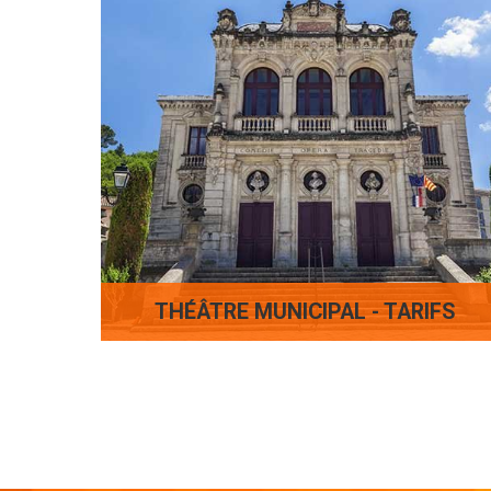
THÉÂTRE MUNICIPAL - TARIFS