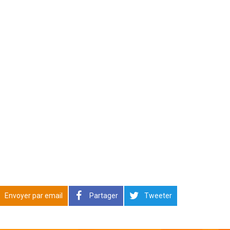
Envoyer par email
Partager
Tweeter