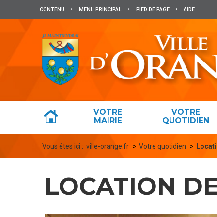
Panneau de gestion des cookies
CONTENU
•
MENU PRINCIPAL
•
PIED DE PAGE
•
AIDE
VOTRE
VOTRE
MAIRIE
QUOTIDIEN
Vous êtes ici :
ville-orange.fr
Votre quotidien
Locati
LOCATION DE