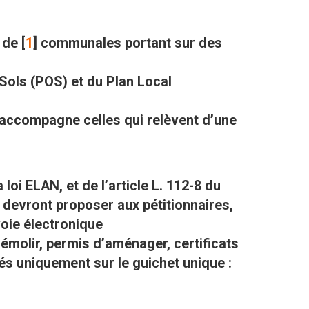
 de
[
1
]
communales portant sur des
 Sols (POS) et du Plan Local
 accompagne celles qui relèvent d’une
loi ELAN, et de l’article L. 112-8 du
s devront proposer aux pétitionnaires,
voie électronique
démolir, permis d’aménager, certificats
s uniquement sur le guichet unique :