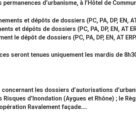
es permanences d’urbanisme, à l’Hôtel de Communa
gnements et dépôts de dossiers (PC, PA, DP, EN, AT
nts et dépôts de dossiers (PC, PA, DP, EN, AT ERP
ent le dépôt de dossiers (PC, PA, DP, EN, AT ERP.
nces seront tenues uniquement les mardis de 8h30 
 concernant les dossiers d’autorisations d’urbani
s Risques d’Inondation (Aygues et Rhône) ; le Règ
opération Ravalement façade….