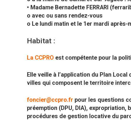
• Madame Bernadette FERRARI (ferrar
o avec ou sans rendez-vous
o Le lundi matin et le 1er mardi après-
Habitat :
La CCPRO
est compétente pour la polit
Elle veille à l’application du Plan Loca
villes qui composent le territoire inte
foncier@ccpro.fr
pour les questions c
préemption (DPU, DIA), expropriation, 
procédures de gestion locative du par