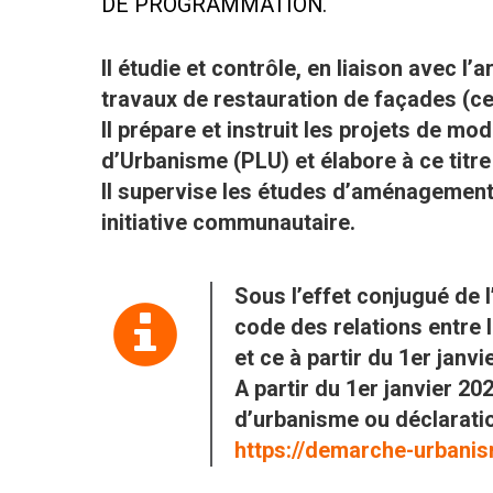
DE PROGRAMMATION.
Il étudie et contrôle, en liaison avec 
travaux de restauration de façades (ce
Il prépare et instruit les projets de m
d’Urbanisme (PLU) et élabore à ce titre
Il supervise les études d’aménagement
initiative communautaire.
Sous l’effet conjugué de l’
code des relations entre 
et ce à partir du 1er janv
A partir du 1er janvier 20
d’urbanisme ou déclaratio
https://demarche-urbanis