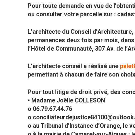
Pour toute demande en vue de l’obtenti
ou consulter votre parcelle sur : cadas
L’architecte du Conseil d’Architectur
permanences deux fois par mois, dans l
l’Hôtel de Communauté, 307 Av. de l’Ar
L’architecte conseil a réalisé une
palet
permettant à chacun de faire son choi
Pour tout litige de droit privé, des con
• Madame Joëlle COLLESON
o 06.79.67.44.76
o conciliateurdejustice84100@outlook.f
o au Tribunal d’Instance d’Orange, le v
o à la mairie de Camaret-sur-Aigues : 