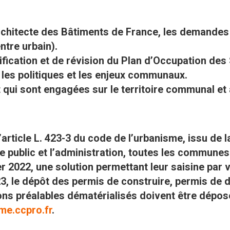
l’architecte des Bâtiments de France, les demandes
ntre urbain).
odification et de révision du Plan d’Occupation des
 les politiques et les enjeux communaux.
 qui sont engagées sur le territoire communal et
article L. 423-3 du code de l’urbanisme, issu de la 
le public et l’administration, toutes les commune
ier 2022, une solution permettant leur saisine par 
23, le dépôt des permis de construire, permis de 
ns préalables dématérialisés doivent être déposé
me.ccpro.fr
.