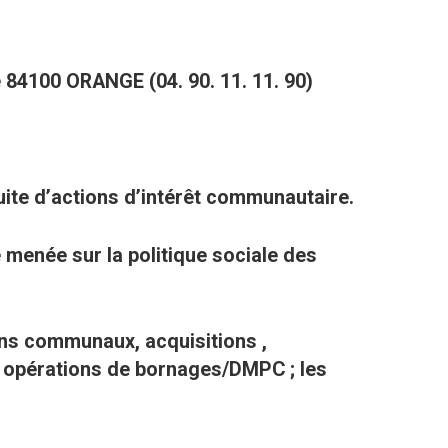
e 84100 ORANGE (04. 90. 11. 11. 90)
uite d’actions d’intérêt communautaire.
le menée sur la politique sociale des
ens communaux, acquisitions ,
 ; opérations de bornages/DMPC ; les