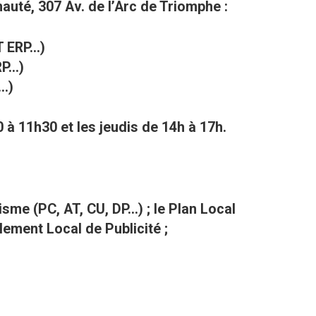
uté, 307 Av. de l’Arc de Triomphe :
 ERP...)
...)
..)
à 11h30 et les jeudis de 14h à 17h.
sme (PC, AT, CU, DP…) ; le Plan Local
lement Local de Publicité ;