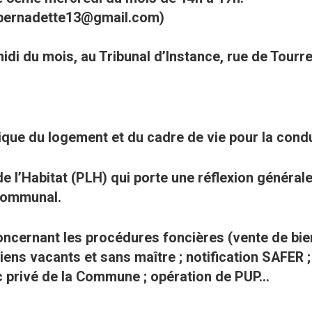
ibernadette13@gmail.com)
midi du mois, au Tribunal d’Instance, rue de Tourr
ique du logement et du cadre de vie pour la cond
l de l’Habitat (PLH) qui porte une réflexion généra
rcommunal.
oncernant les procédures foncières (vente de bi
biens vacants et sans maître ; notification SAFER
c privé de la Commune ; opération de PUP…