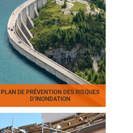
PLAN DE PRÉVENTION DES RISQUES
D’INONDATION