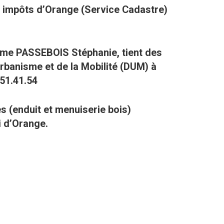
es impôts d’Orange (Service Cadastre)
dame PASSEBOIS Stéphanie, tient des
rbanisme et de la Mobilité (DUM) à
.51.41.54
(enduit et menuiserie bois)
i d’Orange.