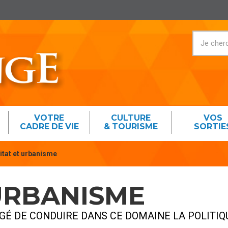
VOTRE
CULTURE
VOS
CADRE DE VIE
& TOURISME
SORTIE
itat et urbanisme
URBANISME
RGÉ DE CONDUIRE DANS CE DOMAINE LA POLITI