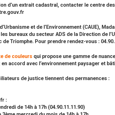
on d’un extrait cadastral, contacter le centre d
tre.gouv.fr
e, d’Urbanisme et de l’Environnement (CAUE), Ma
es bureaux du secteur ADS de la Direction de l’U
c de Triomphe. Pour prendre rendez-vous : 04.90
te de couleurs
qui propose une gamme de nuances 
x en accord avec l’environnement paysager et bât
ciliateurs de justice tiennent des permanences :
r :
endredi de 14h à 17h (04.90.11.11.90)
le 3ème mercredi du mois de 14h à 17h.