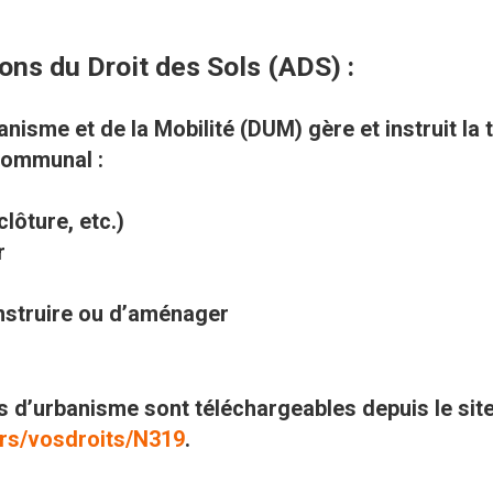
ons du Droit des Sols (ADS) :
anisme et de la Mobilité (DUM) gère et instruit la 
 communal :
lôture, etc.)
r
onstruire ou d’aménager
 d’urbanisme sont téléchargeables depuis le site 
iers/vosdroits/N319
.