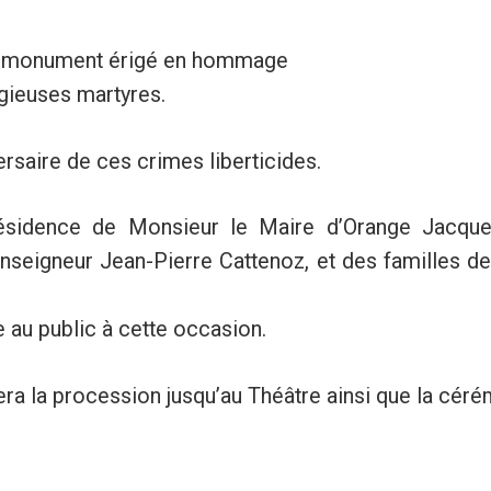
r, monument érigé en hommage
igieuses martyres.
saire de ces crimes liberticides.
ésidence de Monsieur le Maire d’Orange Jacqu
seigneur Jean-Pierre Cattenoz, et des familles d
 au public à cette occasion.
a la procession jusqu’au Théâtre ainsi que la céré