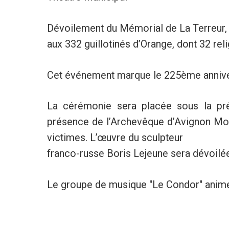
Dévoilement du Mémorial de La Terreu
aux 332 guillotinés d’Orange, dont 32 rel
Cet événement marque le 225ème anniver
La cérémonie sera placée sous la pr
présence de l’Archevêque d’Avignon Mon
victimes. L’œuvre du sculpteur
franco-russe Boris Lejeune sera dévoilée
Le groupe de musique "Le Condor" animer