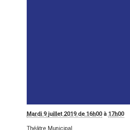
Mardi 9 juillet 2019 de 16h00
à
17h00
Théâtre Municipal