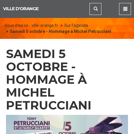
Panneau de gestion des cookies
VILLE D'ORANGE
Vous êtes ici :
ville-orange.fr
Sur l’agenda
Samedi 5 octobre - Hommage à Michel Petrucciani
SAMEDI 5
OCTOBRE -
HOMMAGE À
MICHEL
PETRUCCIANI