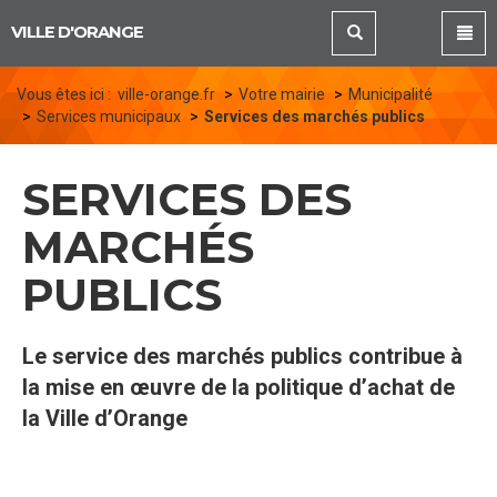
Panneau de gestion des cookies
VILLE D'ORANGE
Vous êtes ici :
ville-orange.fr
Votre mairie
Municipalité
Services municipaux
Services des marchés publics
SERVICES DES
MARCHÉS
PUBLICS
Le service des marchés publics contribue à
la mise en œuvre de la politique d’achat de
la Ville d’Orange