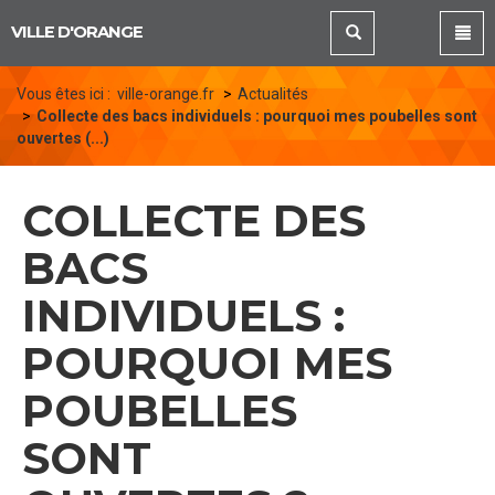
Panneau de gestion des cookies
VILLE D'ORANGE
Vous êtes ici :
ville-orange.fr
Actualités
Collecte des bacs individuels : pourquoi mes poubelles sont
ouvertes (...)
COLLECTE DES
BACS
INDIVIDUELS :
POURQUOI MES
POUBELLES
SONT