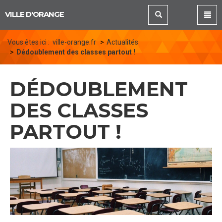
Panneau de gestion des cookies
VILLE D'ORANGE
Vous êtes ici :
ville-orange.fr
Actualités
Dédoublement des classes partout !
DÉDOUBLEMENT
DES CLASSES
PARTOUT !