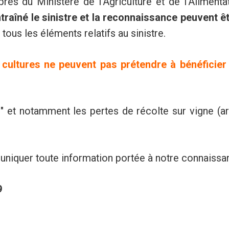
rès du Ministère de l’Agriculture et de l’Alimentat
traîné le sinistre et la reconnaissance peuvent ê
tous les éléments relatifs au sinistre.
s cultures ne peuvent pas prétendre à bénéficie
" et notamment les pertes de récolte sur vigne (ar
iquer toute information portée à notre connaissa
9