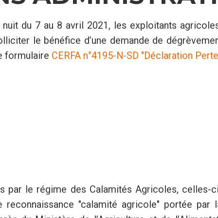
 nuit du 7 au 8 avril 2021, les exploitants agricole
 solliciter le bénéfice d’une demande de dégrèveme
e formulaire
CERFA n°4195-N-SD "Déclaration Perte
 par le régime des Calamités Agricoles, celles-ci
 reconnaissance "calamité agricole" portée par l