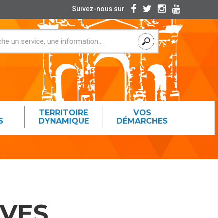
Suivez-nous sur
TERRITOIRE
VOS
S
DYNAMIQUE
DÉMARCHES
IVES