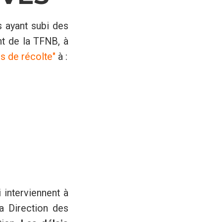
s ayant subi des
nt de la TFNB, à
s de récolte"
à :
 interviennent à
a Direction des