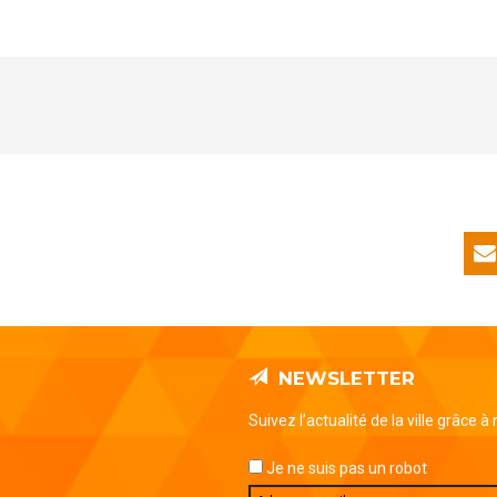
NEWSLETTER
Suivez l’actualité de la ville grâce à
Je ne suis pas un robot
Email