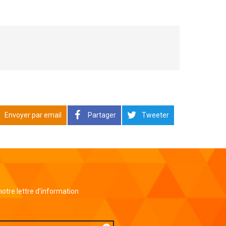
Envoyer par email
Partager
Tweeter
 notre lettre d’information