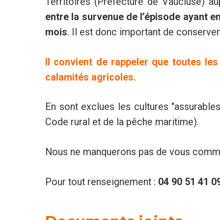
Territoires (Préfecture de Vaucluse) aup
entre la survenue de l’épisode ayant en
mois
. Il est donc important de conserver 
Il convient de rappeler que toutes le
calamités agricoles.
En sont exclues les cultures "assurables
Code rural et de la pêche maritime).
Nous ne manquerons pas de vous commun
Pour tout renseignement :
04 90 51 41 0