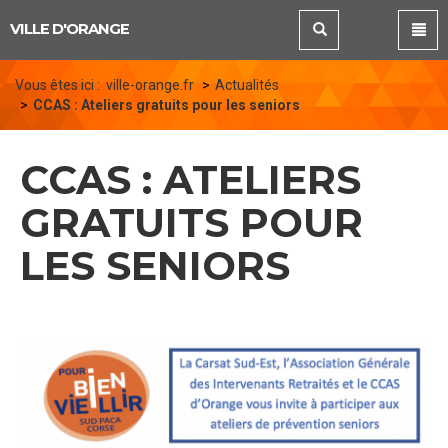
Panneau de gestion des cookies
VILLE D'ORANGE
Vous êtes ici :
ville-orange.fr
Actualités
CCAS : Ateliers gratuits pour les seniors
CCAS : ATELIERS
GRATUITS POUR
LES SENIORS