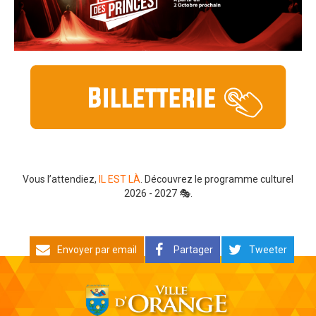
Vous l’attendiez,
IL EST LÀ
. Découvrez le programme culturel
2026 - 2027 🎭.
Envoyer par email
Partager
Tweeter