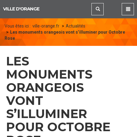
Panneau de gestion des cookies
VILLE D'ORANGE
Vous êtes ici :
ville-orange.fr
Actualités
Les monuments orangeois vont s’illuminer pour Octobre
Rose
LES
MONUMENTS
ORANGEOIS
VONT
S’ILLUMINER
POUR OCTOBRE