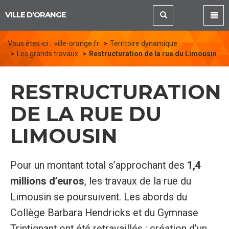
Panneau de gestion des cookies
VILLE D'ORANGE
Vous êtes ici :
ville-orange.fr
Territoire dynamique
Les grands travaux
Restructuration de la rue du Limousin
RESTRUCTURATION
DE LA RUE DU
LIMOUSIN
Pour un montant total s’approchant des
1,4
millions d’euros
, les travaux de la rue du
Limousin se poursuivent. Les abords du
Collège Barbara Hendricks et du Gymnase
Trintignant ont été retravaillés : création d’un