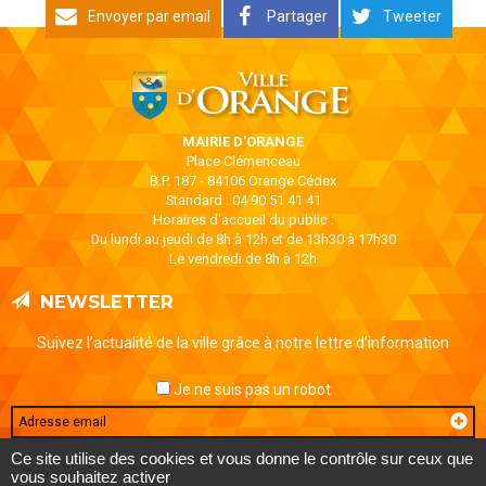
Envoyer par email
Partager
Tweeter
MAIRIE D'ORANGE
Place Clémenceau
B.P. 187 - 84106 Orange Cédex
Standard : 04 90 51 41 41
Horaires d'accueil du public :
Du lundi au jeudi de 8h à 12h et de 13h30 à 17h30
Le vendredi de 8h à 12h
NEWSLETTER
Suivez l’actualité de la ville grâce à notre lettre d’information
Je ne suis pas un robot
Email
Ce site utilise des cookies et vous donne le contrôle sur ceux que
vous souhaitez activer