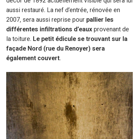
décor de 1892 actuellement visible qui sera lui
aussi restauré. La nef d’entrée, rénovée en
2007, sera aussi reprise pour
pallier les
différentes infiltrations d’eaux
provenant de
la toiture.
Le petit édicule se trouvant sur la
façade Nord (rue du Renoyer) sera
également couvert
.