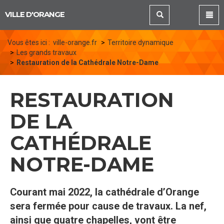
Panneau de gestion des cookies
VILLE D'ORANGE
Vous êtes ici :
ville-orange.fr
Territoire dynamique
Les grands travaux
Restauration de la Cathédrale Notre-Dame
RESTAURATION
DE LA
CATHÉDRALE
NOTRE-DAME
Courant mai 2022, la cathédrale d’Orange
sera fermée pour cause de travaux. La nef,
ainsi que quatre chapelles, vont être