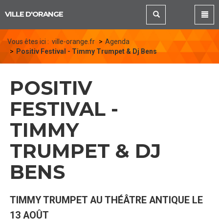
Panneau de gestion des cookies
VILLE D'ORANGE
Vous êtes ici :
ville-orange.fr
Agenda
Positiv Festival - Timmy Trumpet & Dj Bens
POSITIV
FESTIVAL -
TIMMY
TRUMPET & DJ
BENS
TIMMY TRUMPET AU THÉÂTRE ANTIQUE LE
13 AOÛT