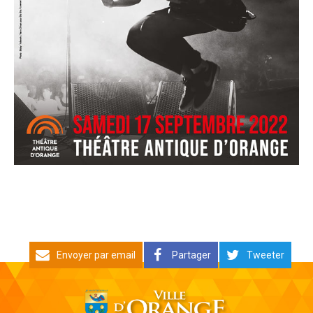
Envoyer par email
Partager
Tweeter