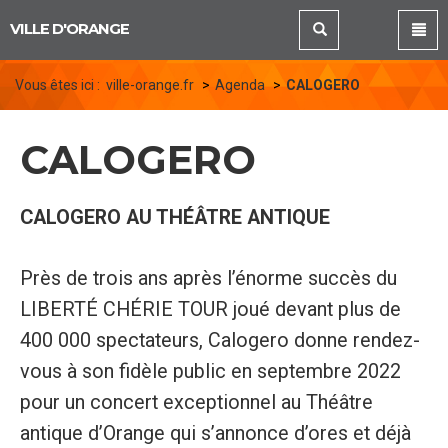
Panneau de gestion des cookies
VILLE D'ORANGE
Vous êtes ici :
ville-orange.fr
Agenda
CALOGERO
CALOGERO
CALOGERO AU THÉÂTRE ANTIQUE
Près de trois ans après l’énorme succès du
LIBERTÉ CHÉRIE TOUR joué devant plus de
400 000 spectateurs, Calogero donne rendez-
vous à son fidèle public en septembre 2022
pour un concert exceptionnel au Théâtre
antique d’Orange qui s’annonce d’ores et déjà