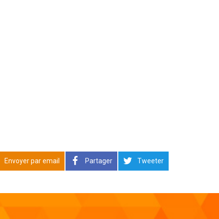
Envoyer par email
Partager
Tweeter