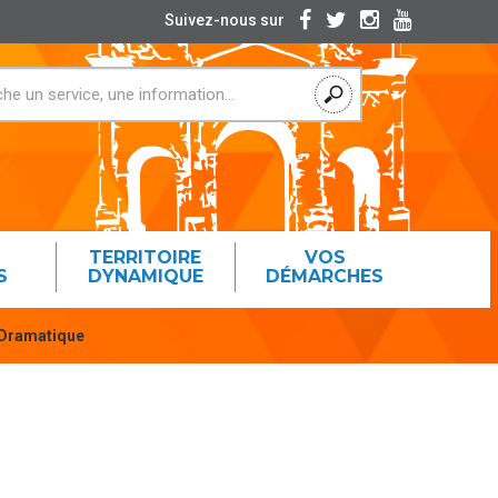
Suivez-nous sur
TERRITOIRE
VOS
S
DYNAMIQUE
DÉMARCHES
 Dramatique