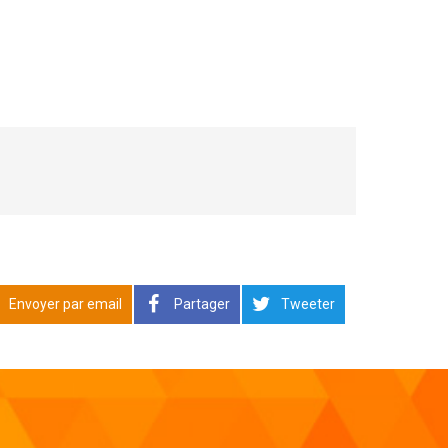
Envoyer par email
Partager
Tweeter