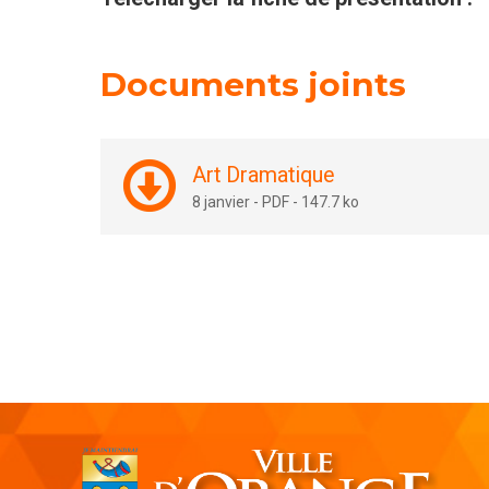
Documents joints
Art Dramatique
8 janvier
-
PDF
-
147.7 ko