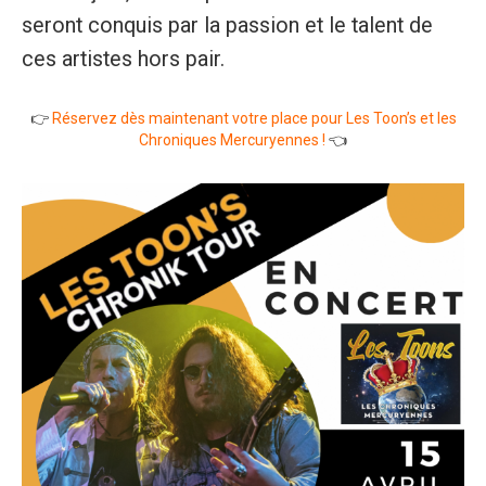
seront conquis par la passion et le talent de
ces artistes hors pair.
👉
Réservez dès maintenant votre place pour Les Toon’s et les
Chroniques Mercuryennes !
👈