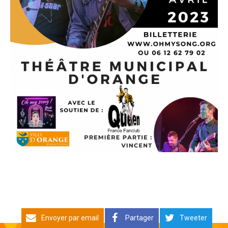
Envoyer par email
Partager
Tweeter