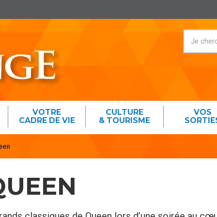
VOTRE
CULTURE
VOS
CADRE DE VIE
& TOURISME
SORTIE
ueen
QUEEN
grands classiques de Queen lors d’une soirée au cœu