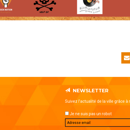
NEWSLETTER
Suivez l’actualité de la ville grâce à
Je ne suis pas un robot
Email