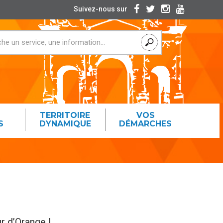
Suivez-nous sur
TERRITOIRE
VOS
S
DYNAMIQUE
DÉMARCHES
r d’Orange !