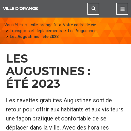
Panneau de gestion des cookies
VILLE D'ORANGE
Vous êtes ici :
ville-orange.fr
Votre cadre de vie
Transports et déplacements
Les Augustines
Les Augustines : été 2023
LES
AUGUSTINES :
ÉTÉ 2023
Les navettes gratuites Augustines sont de
retour pour offrir aux habitants et aux visiteurs
une façon pratique et confortable de se
déplacer dans la ville. Avec des horaires