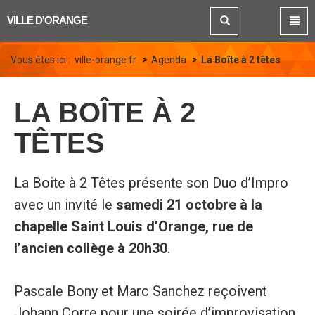
Panneau de gestion des cookies
VILLE D'ORANGE
Vous êtes ici :
ville-orange.fr
Agenda
La Boîte à 2 têtes
LA BOÎTE À 2
TÊTES
La Boite à 2 Têtes présente son Duo d’Impro
avec un invité le
samedi 21 octobre à la
chapelle Saint Louis d’Orange, rue de
l’ancien collège à 20h30
.
Pascale Bony et Marc Sanchez reçoivent
Johann Corre pour une soirée d’improvisation