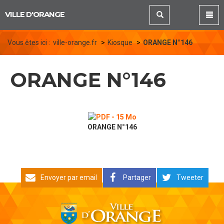
Panneau de gestion des cookies
VILLE D'ORANGE
Vous êtes ici :
ville-orange.fr
Kiosque
ORANGE N°146
ORANGE N°146
ORANGE N°146
Envoyer par email
Partager
Tweeter