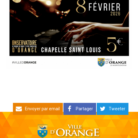
Envoyer par email
Partager
Tweeter