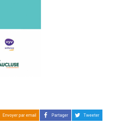
Envoyer par email
Partager
Tweeter