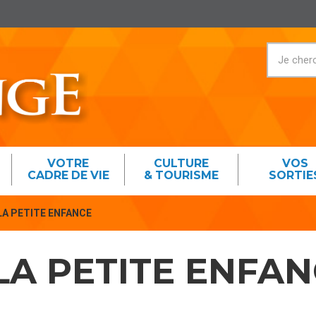
VOTRE
CULTURE
VOS
CADRE DE VIE
& TOURISME
SORTIE
LA PETITE ENFANCE
LA PETITE ENFA