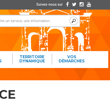
Suivez-nous sur
TERRITOIRE
VOS
S
DYNAMIQUE
DÉMARCHES
NCE