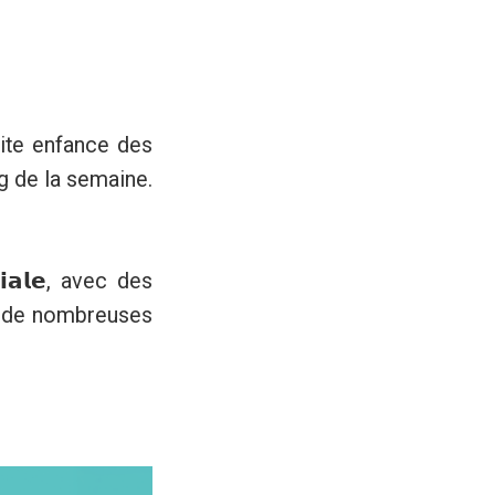
 petite enfance des
ong de la semaine.
𝗮𝗹𝗲, avec des
maine, de nombreuses