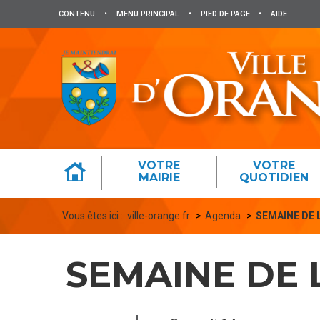
Panneau de gestion des cookies
CONTENU
•
MENU PRINCIPAL
•
PIED DE PAGE
•
AIDE
VOTRE
VOTRE
MAIRIE
QUOTIDIEN
Vous êtes ici :
ville-orange.fr
Agenda
SEMAINE DE 
SEMAINE DE 