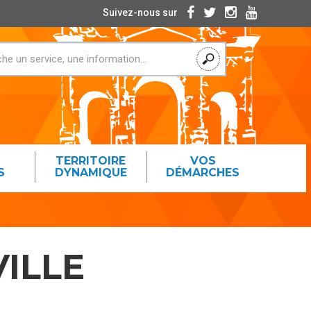
Suivez-nous sur
TERRITOIRE
VOS
S
DYNAMIQUE
DÉMARCHES
ILLE