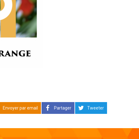
Envoyer par email
Partager
Tweeter