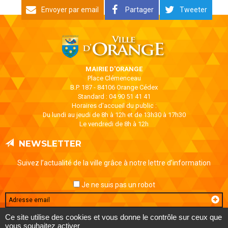
Envoyer par email
Partager
Tweeter
MAIRIE D'ORANGE
Place Clémenceau
B.P. 187 - 84106 Orange Cédex
Standard : 04 90 51 41 41
Horaires d'accueil du public :
Du lundi au jeudi de 8h à 12h et de 13h30 à 17h30
Le vendredi de 8h à 12h
NEWSLETTER
Suivez l’actualité de la ville grâce à notre lettre d’information
Je ne suis pas un robot
Email
Ce site utilise des cookies et vous donne le contrôle sur ceux que
vous souhaitez activer