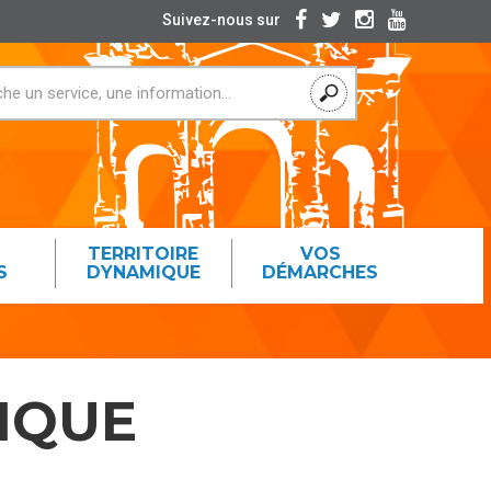
Suivez-nous sur
TERRITOIRE
VOS
S
DYNAMIQUE
DÉMARCHES
IQUE