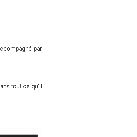
, accompagné par
ns tout ce qu’il