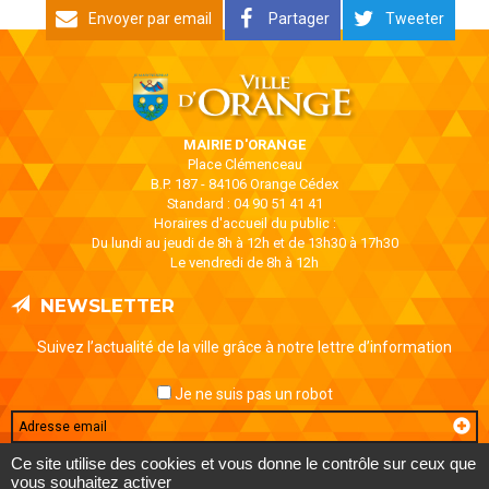
Envoyer par email
Partager
Tweeter
MAIRIE D'ORANGE
Place Clémenceau
B.P. 187 - 84106 Orange Cédex
Standard : 04 90 51 41 41
Horaires d'accueil du public :
Du lundi au jeudi de 8h à 12h et de 13h30 à 17h30
Le vendredi de 8h à 12h
NEWSLETTER
Suivez l’actualité de la ville grâce à notre lettre d’information
Je ne suis pas un robot
Email
Ce site utilise des cookies et vous donne le contrôle sur ceux que
vous souhaitez activer