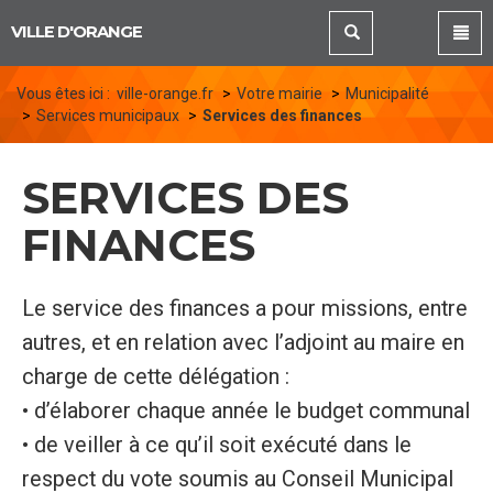
Panneau de gestion des cookies
VILLE D'ORANGE
Vous êtes ici :
ville-orange.fr
Votre mairie
Municipalité
Services municipaux
Services des finances
SERVICES DES
FINANCES
Le service des finances a pour missions, entre
autres, et en relation avec l’adjoint au maire en
charge de cette délégation :
• d’élaborer chaque année le budget communal
• de veiller à ce qu’il soit exécuté dans le
respect du vote soumis au Conseil Municipal