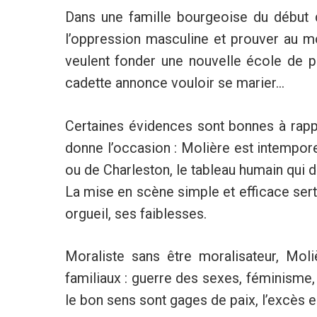
Dans une famille bourgeoise du début d
l’oppression masculine et prouver au mo
veulent fonder une nouvelle école de ph
cadette annonce vouloir se marier...
Certaines évidences sont bonnes à rapp
donne l’occasion : Molière est intempor
ou de Charleston, le tableau humain qui d
La mise en scène simple et efficace sert 
orgueil, ses faiblesses.
Moraliste sans être moralisateur, Moli
familiaux : guerre des sexes, féminisme, 
le bon sens sont gages de paix, l’excès es