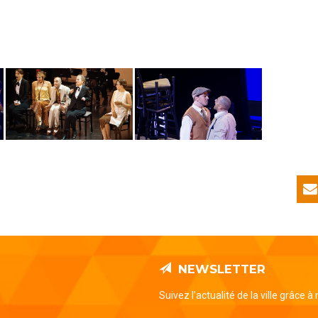
NEWSLETTER
Suivez l’actualité de la ville grâce à