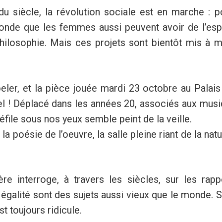
u siècle, la révolution sociale est en marche : p
nde que les femmes aussi peuvent avoir de l’espri
ilosophie. Mais ces projets sont bientôt mis à ma
eler, et la pièce jouée mardi 23 octobre au Palai
el ! Déplacé dans les années 20, associés aux mus
éfile sous nos yeux semble peint de la veille.
la poésie de l’oeuvre, la salle pleine riant de la na
ère interroge, à travers les siècles, sur les rap
égalité sont des sujets aussi vieux que le monde. Se
t toujours ridicule.