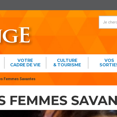
VOTRE
CULTURE
VOS
CADRE DE VIE
& TOURISME
SORTIE
Les Femmes Savantes
ES FEMMES SAVA