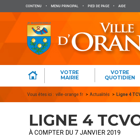
Panneau de gestion des cookies
CONTENU
•
MENU PRINCIPAL
•
PIED DE PAGE
•
AIDE
VOTRE
VOTRE
MAIRIE
QUOTIDIEN
Vous êtes ici :
ville-orange.fr
Actualités
Ligne 4 TC
LIGNE 4 TCV
À COMPTER DU 7 JANVIER 2019