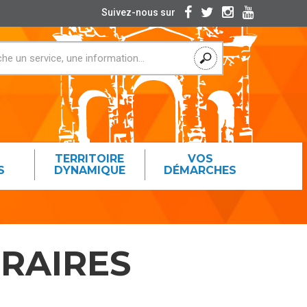
Suivez-nous sur
TERRITOIRE
VOS
S
DYNAMIQUE
DÉMARCHES
ORAIRES