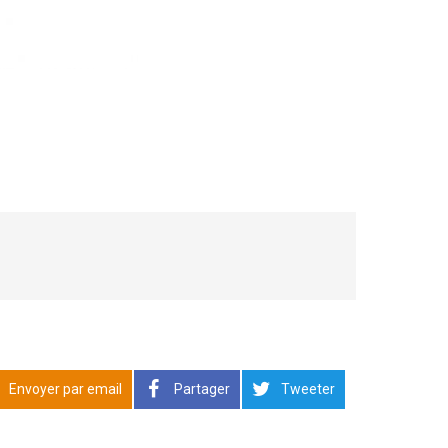
Envoyer par email
Partager
Tweeter