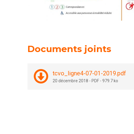
Documents joints
tcvo_ligne4-07-01-2019.pdf
20 décembre 2018
-
PDF
-
979.7 ko