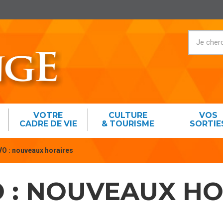
VOTRE
CULTURE
VOS
CADRE DE VIE
& TOURISME
SORTIE
VO : nouveaux horaires
O : NOUVEAUX H