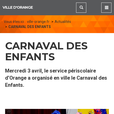
Panneau de gestion des cookies
VILLE D'ORANGE
Vous êtes ici :
ville-orange.fr
Actualités
CARNAVAL DES ENFANTS
CARNAVAL DES
ENFANTS
Mercredi 3 avril, le service périscolaire
d’Orange a organisé en ville le Carnaval des
Enfants.