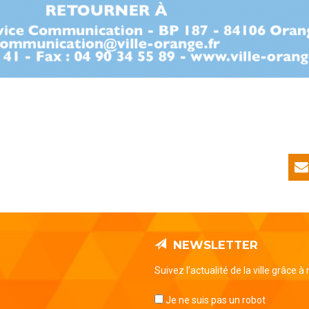
NEWSLETTER
Suivez l’actualité de la ville grâce à
Je ne suis pas un robot