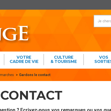
VOTRE
CULTURE
VOS
CADRE DE VIE
& TOURISME
SORTIE
émarches
Gardons le contact
 CONTACT
gestion ? Ecrivez-nous vos remarques ou vos que