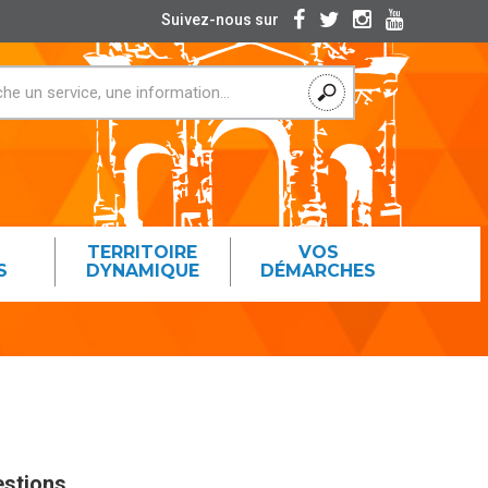
Suivez-nous sur
TERRITOIRE
VOS
S
DYNAMIQUE
DÉMARCHES
stions.