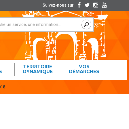
Suivez-nous sur
TERRITOIRE
VOS
S
DYNAMIQUE
DÉMARCHES
018