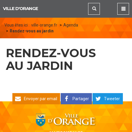
Panneau de gestion des cookies
VILLE D'ORANGE
Vous êtes ici :
ville-orange.fr
Agenda
Rendez-vous au jardin
RENDEZ-VOUS
AU JARDIN
Envoyer par email
Partager
Tweeter