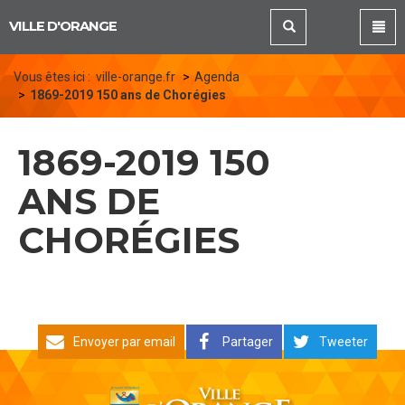
Panneau de gestion des cookies
VILLE D'ORANGE
Vous êtes ici :
ville-orange.fr
Agenda
1869-2019 150 ans de Chorégies
1869-2019 150
ANS DE
CHORÉGIES
Envoyer par email
Partager
Tweeter