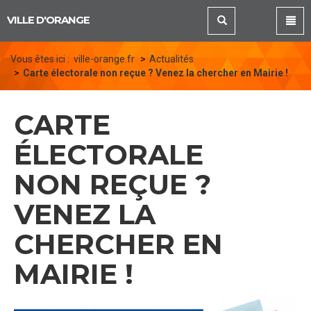
Panneau de gestion des cookies
VILLE D'ORANGE
Vous êtes ici :
ville-orange.fr
Actualités
Carte électorale non reçue ? Venez la chercher en Mairie !
CARTE
ÉLECTORALE
NON REÇUE ?
VENEZ LA
CHERCHER EN
MAIRIE !