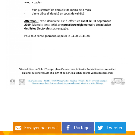
Envoyer par email
Partager
Tweeter