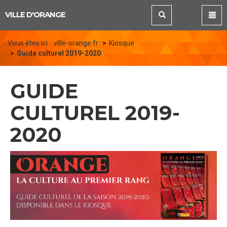
Panneau de gestion des cookies
VILLE D'ORANGE
Vous êtes ici :
ville-orange.fr
Kiosque
Guide culturel 2019-2020
GUIDE
CULTUREL 2019-
2020