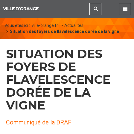
Panneau de gestion des cookies
VILLE D'ORANGE
Vous êtes ici :
ville-orange.fr
Actualités
Situation des foyers de flavelescence dorée de la vigne
SITUATION DES
FOYERS DE
FLAVELESCENCE
DORÉE DE LA
VIGNE
Communiqué de la DRAF