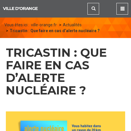
Panneau de gestion des cookies
VILLE D'ORANGE
Vous êtes ici :
ville-orange.fr
Actualités
Tricastin : Que faire en cas d’alerte nucléaire ?
TRICASTIN : QUE
FAIRE EN CAS
D’ALERTE
NUCLÉAIRE ?