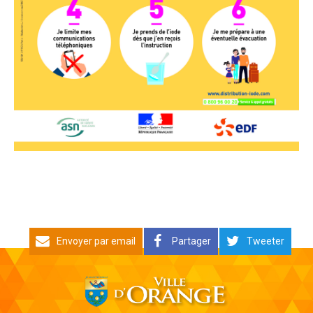
Envoyer par email
Partager
Tweeter