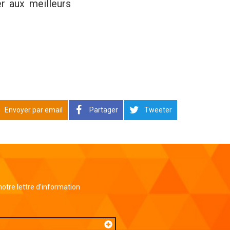
r aux meilleurs
Envoyer par email
Partager
Tweeter
 notre lettre d’information