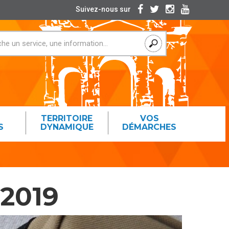
Suivez-nous sur
TERRITOIRE
VOS
S
DYNAMIQUE
DÉMARCHES
2019