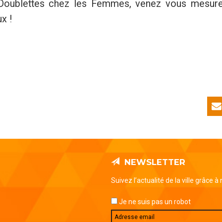
Doublettes chez les Femmes, venez vous mesure
x !
NEWSLETTER
Suivez l’actualité de la ville grâce à
Je ne suis pas un robot
Email