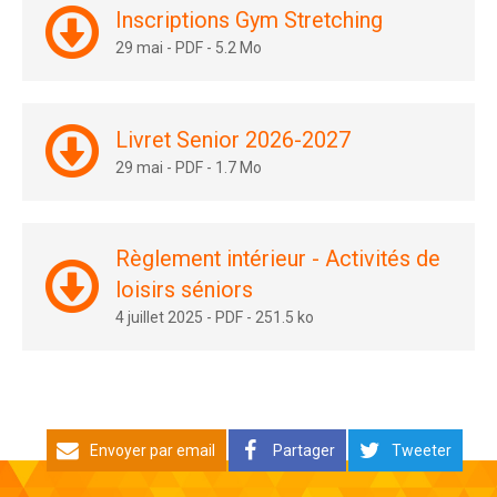
Inscriptions Gym Stretching
29 mai
-
PDF
-
5.2 Mo
Livret Senior 2026-2027
29 mai
-
PDF
-
1.7 Mo
Règlement intérieur - Activités de
loisirs séniors
4 juillet 2025
-
PDF
-
251.5 ko
Envoyer par email
Partager
Tweeter