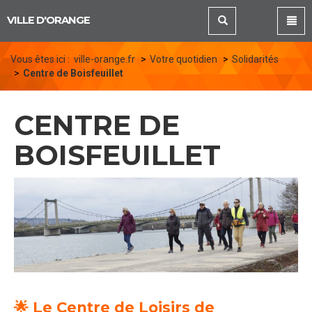
Panneau de gestion des cookies
VILLE D'ORANGE
Vous êtes ici :
ville-orange.fr
Votre quotidien
Solidarités
Centre de Boisfeuillet
CENTRE DE
BOISFEUILLET
🌟 Le Centre de Loisirs de