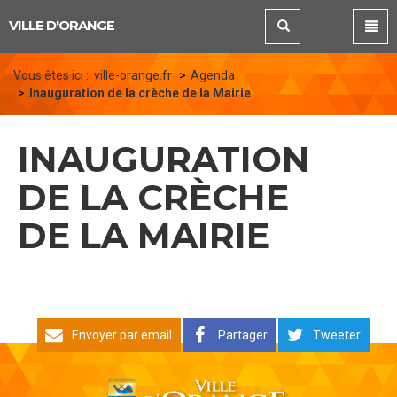
Panneau de gestion des cookies
VILLE D'ORANGE
Vous êtes ici :
ville-orange.fr
Agenda
Inauguration de la crèche de la Mairie
INAUGURATION
DE LA CRÈCHE
DE LA MAIRIE
Envoyer par email
Partager
Tweeter