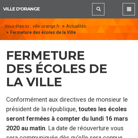
Panneau de gestion des cookies
VILLE D'ORANGE
Vous êtes ici :
ville-orange.fr
Actualités
Fermeture des écoles de la Ville
FERMETURE
DES ÉCOLES DE
LA VILLE
Conformément aux directives de monsieur le
président de la république,
toutes les écoles
seront fermées à compter du lundi 16 mars
2020 au matin
. La date de réouverture vous
sera communiquée dès qu’elle sera connue