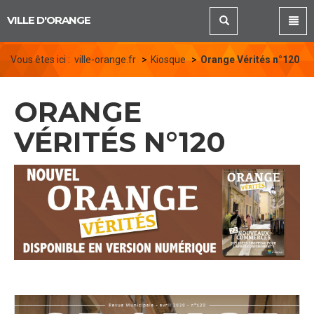
Panneau de gestion des cookies
VILLE D'ORANGE
Vous êtes ici :
ville-orange.fr
Kiosque
Orange Vérités n°120
ORANGE
VÉRITÉS N°120