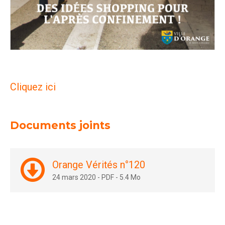
Cliquez ici
Documents joints
Orange Vérités n°120
24 mars 2020
-
PDF
-
5.4 Mo