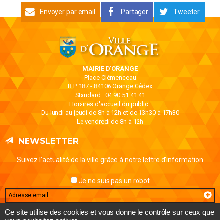
Envoyer par email
Partager
Tweeter
MAIRIE D'ORANGE
Place Clémenceau
B.P. 187 - 84106 Orange Cédex
Standard : 04 90 51 41 41
Horaires d'accueil du public :
Du lundi au jeudi de 8h à 12h et de 13h30 à 17h30
Le vendredi de 8h à 12h
NEWSLETTER
Suivez l’actualité de la ville grâce à notre lettre d’information
Je ne suis pas un robot
Email
Ce site utilise des cookies et vous donne le contrôle sur ceux que