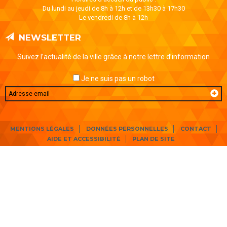
Du lundi au jeudi de 8h à 12h et de 13h30 à 17h30
Le vendredi de 8h à 12h
NEWSLETTER
Suivez l’actualité de la ville grâce à notre lettre d’information
Je ne suis pas un robot
Email
MENTIONS LÉGALES
DONNÉES PERSONNELLES
CONTACT
AIDE ET ACCESSIBILITÉ
PLAN DE SITE